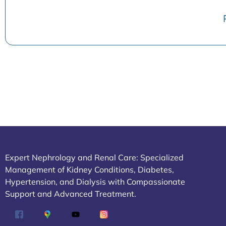
Expert Nephrology and Renal Care: Specialized
Management of Kidney Conditions, Diabetes,
Hypertension, and Dialysis with Compassionate
Support and Advanced Treatment.