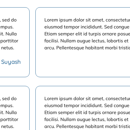
, sed do
Lorem ipsum dolor sit amet, consectetur 
tempus.
eiusmod tempor incididunt. Sed congue 
it. Nulla
Etiam semper elit id turpis ornare posuer
 porttitor
facilisi. Nullam augue lectus, lobortis et 
 netus.
arcu. Pellentesque habitant morbi tristi
Suyash
, sed do
Lorem ipsum dolor sit amet, consectetur 
tempus.
eiusmod tempor incididunt. Sed congue 
it. Nulla
Etiam semper elit id turpis ornare posuer
 porttitor
facilisi. Nullam augue lectus, lobortis et 
 netus.
arcu. Pellentesque habitant morbi tristi