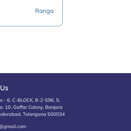
Ranga
 Us
 - 6, C-BLOCK, 8-2-596, 5,
. 10, Gaffar Colony, Banjara
 Hyderabad, Telangana 500034
@gmail.com